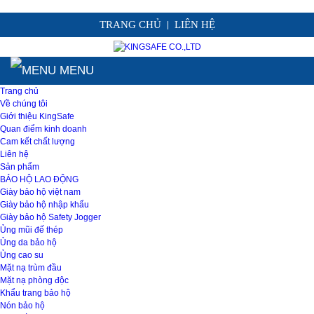
TRANG CHỦ
LIÊN HỆ
|
MENU
Trang chủ
Về chúng tôi
Giới thiệu KingSafe
Quan điểm kinh doanh
Cam kết chất lượng
Liên hệ
Sản phẩm
BẢO HỘ LAO ĐỘNG
Giày bảo hộ việt nam
Giày bảo hộ nhập khẩu
Giày bảo hộ Safety Jogger
Ủng mũi đế thép
Ủng da bảo hộ
Ủng cao su
Mặt nạ trùm đầu
Mặt nạ phòng độc
Khẩu trang bảo hộ
Nón bảo hộ