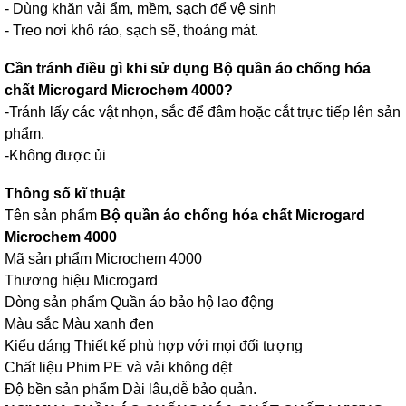
- Dùng khăn vải ẩm, mềm, sạch để vệ sinh
- Treo nơi khô ráo, sạch sẽ, thoáng mát.
Cần tránh điều gì khi sử dụng Bộ quần áo chống hóa
chất Microgard Microchem 4000?
-Tránh lấy các vật nhọn, sắc để đâm hoặc cắt trực tiếp lên sản
phẩm.
-Không được ủi
Thông số kĩ thuật
Tên sản phẩm
Bộ quần áo chống hóa chất Microgard
Microchem 4000
Mã sản phẩm Microchem 4000
Thương hiệu Microgard
Dòng sản phẩm Quần áo bảo hộ lao động
Màu sắc Màu xanh đen
Kiểu dáng Thiết kế phù hợp với mọi đối tượng
Chất liệu Phim PE và vải không dệt
Độ bền sản phẩm Dài lâu,dễ bảo quản.