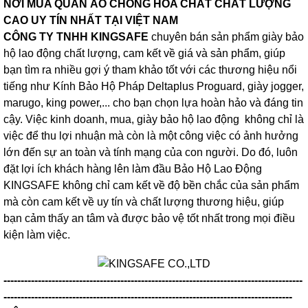
NƠI MUA QUẦN ÁO CHỐNG HÓA CHẤT CHẤT LƯỢNG
CAO UY TÍN NHẤT TẠI VIỆT NAM
CÔNG TY TNHH KINGSAFE
chuyên bán sản phẩm giày bảo
hộ lao động chất lượng, cam kết về giá và sản phẩm, giúp
bạn tìm ra nhiều gợi ý tham khảo tốt với các thương hiệu nổi
tiếng như Kính Bảo Hộ Pháp Deltaplus Proguard, giày jogger,
marugo, king power,... cho bạn chọn lựa hoàn hảo và đáng tin
cậy. Việc kinh doanh, mua, giày bảo hộ lao động không chỉ là
việc để thu lợi nhuận mà còn là một công việc có ảnh hưởng
lớn đến sự an toàn và tính mạng của con người. Do đó, luôn
đặt lợi ích khách hàng lên làm đầu Bảo Hộ Lao Động
KINGSAFE không chỉ cam kết về độ bền chắc của sản phẩm
mà còn cam kết về uy tín và chất lượng thương hiệu, giúp
bạn cảm thấy an tâm và được bảo vệ tốt nhất trong mọi điều
kiện làm việc.
---------------------------------------------------------------------------------------
------------------------------------------------------------------------------------