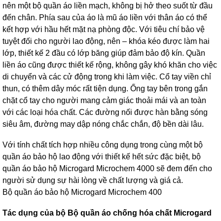
nên một bộ quần áo liền mạch, không bị hở theo suốt từ đầu
đến chân. Phía sau của áo là mũ áo liền với thân áo có thể
kết hợp với hầu hết mặt nạ phòng độc. Với tiêu chí bảo vệ
tuyệt đối cho người lao động, nên – khóa kéo được làm hai
lớp, thiết kế 2 đầu có lớp băng giúp đảm bảo độ kín. Quần
liền áo cũng được thiết kế rộng, không gây khó khăn cho việc
di chuyển và các cử động trong khi làm việc. Cổ tay viền chỉ
thun, có thêm dây móc rất tiện dụng. Ống tay bên trong gắn
chặt cổ tay cho người mang cảm giác thoải mái và an toàn
với các loại hóa chất. Các đường nối được hàn bằng sóng
siêu âm, đường may dập nóng chắc chắn, độ bền dài lâu.
Với tính chất tích hợp nhiều công dụng trong cùng một bộ
quần áo bảo hộ lao động với thiết kế hết sức đặc biệt, bộ
quần áo bảo hộ Microgard Microchem 4000 sẽ đem đến cho
người sử dụng sự hài lòng về chất lượng và giá cả.
Bộ quần áo bảo hộ Microgard Microchem 400
Tác dụng của bộ Bộ quần áo chống hóa chất Microgard