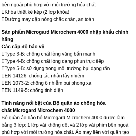
bên ngoài phù hợp với môi trường hóa chất
Khóa thiết kế kép (2 lớp khóa)
Đường may dập nóng chắc chắn, an toàn
Sản phẩm Microgard Microchem 4000 nhập khẩu chính
hãng
Các cấp độ bảo vệ
Type 3-B: chống chất lỏng văng bắn mạnh
Type 4-B: chống chất lỏng dạng phun trực tiếp
Type 5-B: sử dụng trong môi trường bụi dạng rắn
EN 14126: chống tác nhân lây nhiễm
EN 1073-2: chống ô nhiễm bui phóng xạ
EN 1149-5: chống tĩnh điện
Tính năng nổi bật của Bộ quần áo chống hóa
chất Microgard Microchem 4000
Bộ quần áo bảo hộ Microgard Microchem 4000 được làm
bằng 3 lớp: 1 lớp vải không dệt và 2 lớp vải phim bên ngoài
phù hợp với môi trường hóa chất. Áo may liền với quần tạo