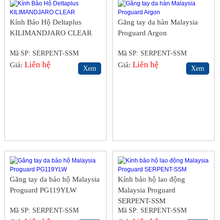
Kính Bảo Hộ Deltaplus
Găng tay da hàn Malaysia
KILIMANDJARO CLEAR
Proguard Argon
Mã SP: SERPENT-SSM
Mã SP: SERPENT-SSM
Liên hệ
Liên hệ
Giá:
Giá:
Xem
Xem
Găng tay da bảo hộ Malaysia
Kính bảo hộ lao động
Proguard PG119YLW
Malaysia Proguard
SERPENT-SSM
Mã SP: SERPENT-SSM
Mã SP: SERPENT-SSM