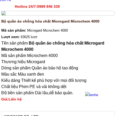
Liên Hệ
Hotline 24/7:0989 846 339
Bộ quần áo chống hóa chất Microgard Microchem 4000
Mã sản phẩm:
Microgard Microchem 4000
Lượt xem:
63625 lượt
Tên sản phẩm
Bộ quần áo chống hóa chất Microgard
Microchem 4000
Mã sản phẩm Microchem 4000
Thương hiệu Microgard
Dòng sản phẩm Quần áo bảo hộ lao động
Màu sắc Màu xanh đen
Kiểu dáng Thiết kế phù hợp với mọi đối tượng
Chất liệu Phim PE và vải không dệt
Độ bền sản phẩm Dài lâu,dễ bảo quản.
Giá:Liên hệ