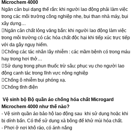
Microchem 4000
Ngăn cản bụi dạng thể rắn: khi người lao động phải làm việc
trong các môi trường công nghiệp nhẹ, bụi than nhà máy, bụi
xây dựng…
Ngăn cản chất lỏng văng bắn: khi người lao động làm việc
trong môi trường có các hóa chất độc hại khi tiếp xúc trực tiếp
với da gây nguy hiểm.
Chống các tác nhân lây nhiễm : các mầm bệnh có trong máu
hay trong hơi thở…
Sử dụng trong phun thuốc trừ sâu: phục vụ cho người lao
động canh tác trong lĩnh vực nông nghiệp
Chống ô nhiễm bụi phóng xạ.
Chống tĩnh điện
Vệ sinh bộ Bộ quần áo chống hóa chất Microgard
Microchem 4000 như thế nào?
- Vệ sinh quần áo bảo hộ lao động sau khi sử dụng hoặc khi
bị dính bẩn. Có thể sử dụng xà bông để khử mùi hóa chất.
- Phơi ở nơi khô ráo, có ánh nắng