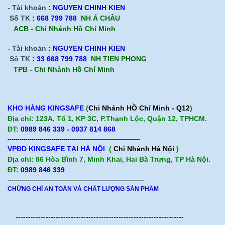
- Tài khoản
:
NGUYEN CHINH KIEN
Số TK
:
668 799 788
NH Á CHÂU
ACB -
Chi Nhánh Hồ Chí Minh
- Tài khoản
:
NGUYEN CHINH KIEN
Số TK
:
33 668 799 788
NH TIEN PHONG
TPB -
Chi Nhánh Hồ Chí Minh
KHO HÀNG KINGSAFE
(
Chi Nhánh HỒ Chí Minh - Q12
)
Địa chỉ: 123A, Tổ 1, KP 3C, P.Thạnh Lộc, Quận 12, TPHCM.
ĐT:
0989 846 339 - 0937 814 868
------------------------------------------------------------------
VPĐD KINGSAFE TẠI HÀ NỘI
(
Chi Nhánh Hà Nội
)
Địa chỉ: 86 Hòa Bình 7, Minh Khai, Hai Bà Trưng, TP Hà Nội.
ĐT:
0989 846 339
--------------------------------------------------------------------
CHỨNG CHỈ AN TOÀN VÀ CHẤT LƯỢNG SẢN PHẨM
-------------------------------------------------------------------